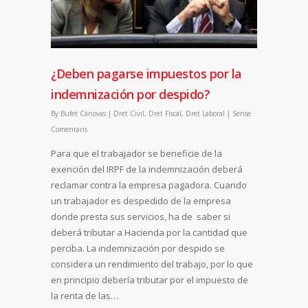
¿Deben pagarse impuestos por la
indemnización por despido?
By
Bufet Cánovas
|
Dret Civil
,
Dret Fiscal
,
Dret Laboral
|
Sense
Comentaris
Para que el trabajador se beneficie de la
exención del IRPF de la indemnización deberá
reclamar contra la empresa pagadora. Cuando
un trabajador es despedido de la empresa
donde presta sus servicios, ha de saber si
deberá tributar a Hacienda por la cantidad que
perciba. La indemnización por despido se
considera un rendimiento del trabajo, por lo que
en principio debería tributar por el impuesto de
la renta de las…