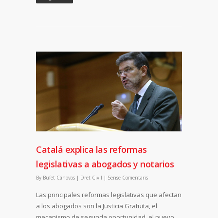
Catalá explica las reformas
legislativas a abogados y notarios
By
Bufet Cánovas
|
Dret Civil
|
Sense Comentaris
Las principales reformas legislativas que afectan
a los abogados son la Justicia Gratuita, el
mecanismo de segunda oportunidad, el nuevo