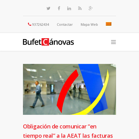
937262434
Contactar
Mapa Web
Obligación de comunicar “en
tiempo real” a la AEAT las facturas