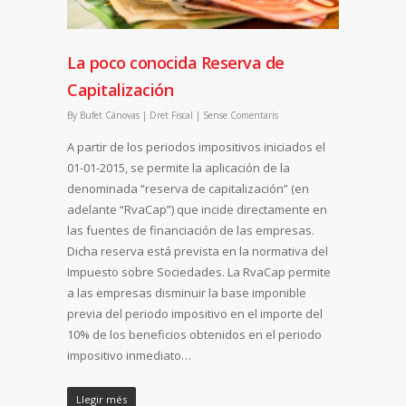
La poco conocida Reserva de
Capitalización
By
Bufet Cánovas
|
Dret Fiscal
|
Sense Comentaris
A partir de los periodos impositivos iniciados el
01-01-2015, se permite la aplicación de la
denominada “reserva de capitalización” (en
adelante “RvaCap”) que incide directamente en
las fuentes de financiación de las empresas.
Dicha reserva está prevista en la normativa del
Impuesto sobre Sociedades. La RvaCap permite
a las empresas disminuir la base imponible
previa del periodo impositivo en el importe del
10% de los beneficios obtenidos en el periodo
impositivo inmediato…
Llegir més