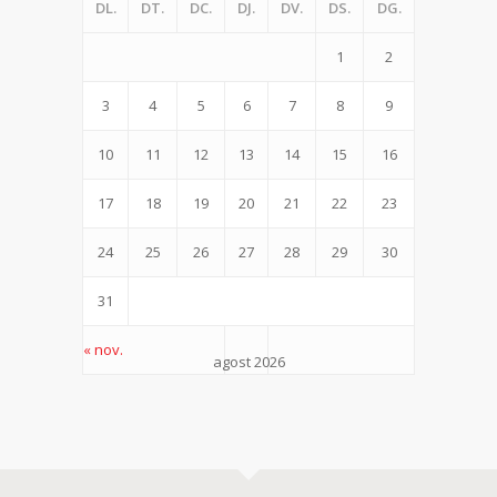
DL.
DT.
DC.
DJ.
DV.
DS.
DG.
1
2
3
4
5
6
7
8
9
10
11
12
13
14
15
16
17
18
19
20
21
22
23
24
25
26
27
28
29
30
31
« nov.
agost 2026