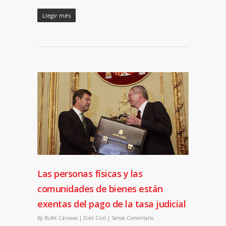
Llegir més
Las personas físicas y las
comunidades de bienes están
exentas del pago de la tasa judicial
By
Bufet Cánovas
|
Dret Civil
|
Sense Comentaris