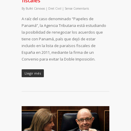
fiscales
By
Bufet Cánovas
|
Dret Civil
|
Sense Comentaris
A raíz del caso denominado “Papeles de
Panamá”, la Agencia Tributaria está estudiando
la posibilidad de renegociar los acuerdos que
tiene con Panamá, país que dejó de estar
incluido en la lista de paraísos fiscales de
España en 2011, mediante la firma de un
Convenio para evitar la Doble Imposición.
Llegir més