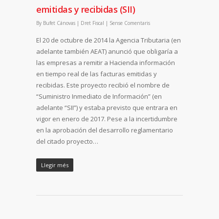
emitidas y recibidas (SII)
By
Bufet Cánovas
|
Dret Fiscal
|
Sense Comentaris
El 20 de octubre de 2014 la Agencia Tributaria (en
adelante también AEAT) anunció que obligaría a
las empresas a remitir a Hacienda información
en tiempo real de las facturas emitidas y
recibidas. Este proyecto recibió el nombre de
“Suministro Inmediato de Información” (en
adelante “SII”) y estaba previsto que entrara en
vigor en enero de 2017. Pese a la incertidumbre
en la aprobación del desarrollo reglamentario
del citado proyecto…
Llegir més