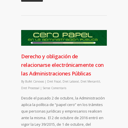
Derecho y obligación de
relacionarse electrónicamente con
las Administraciones Públicas
By
Bufet Cánovas
|
Dret Fiscal
,
Dret Laboral
,
Dret Mercantil
,
Dret Processal
|
Sense Comentaris
Desde el pasado 2 de octubre, la Administración
aplica la política de “papel cero” en los trámites
que personas jurídicas y empresarios realicen
ante la misma. El 2 de octubre de 2016 entró en
vigor la Ley 39/2015, de 1 de octubre, del